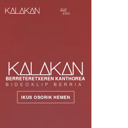
EUS
ENG
BERRETERETXEREN KANTHOREA
BIDEOKLIP BERRIA
IKUS OSORIK HEMEN