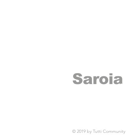
Saroia
records
© 2019 by Tutti Community