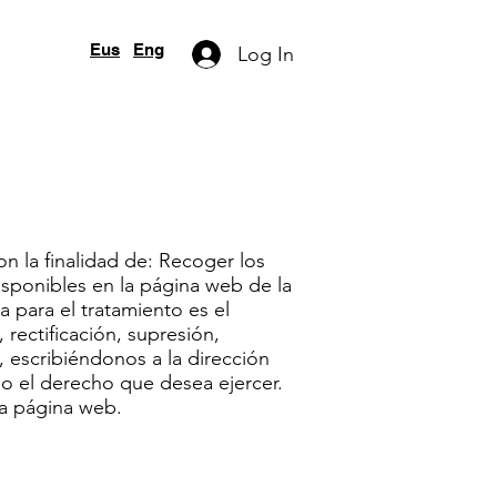
Eus
Eng
Log In
 la finalidad de: Recoger los
isponibles en la página web de la
a para el tratamiento es el
 rectificación, supresión,
, escribiéndonos a la dirección
do el derecho que desea ejercer.
a página web.