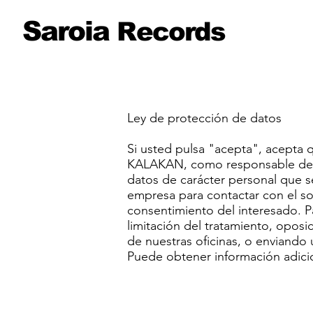
Saroia
Records
Ley de protección de datos
Si usted pulsa "acepta", acepta 
KALAKAN, como responsable del t
datos de carácter personal que s
empresa para contactar con el soli
consentimiento del interesado. Pa
limitación del tratamiento, oposi
de nuestras oficinas, o enviando
Puede obtener información adic