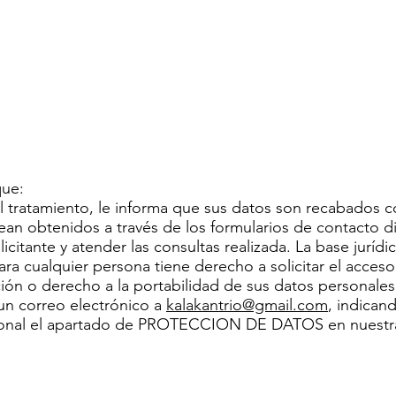
que:
ratamiento, le informa que sus datos son recabados con
ean obtenidos a través de los formularios de contacto d
citante y atender las consultas realizada. La base jurídic
ra cualquier persona tiene derecho a solicitar el acceso,
ción o derecho a la portabilidad de sus datos personales
 un correo electrónico a
kalakantrio@gmail.com
, indican
ional el apartado de PROTECCION DE DATOS en nuestr