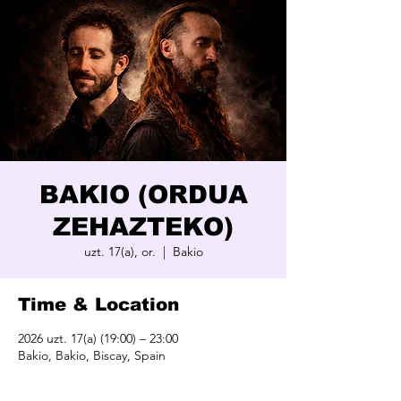
BAKIO (ORDUA
ZEHAZTEKO)
uzt. 17(a), or.
  |  
Bakio
Time & Location
2026 uzt. 17(a) (19:00) – 23:00
Bakio, Bakio, Biscay, Spain